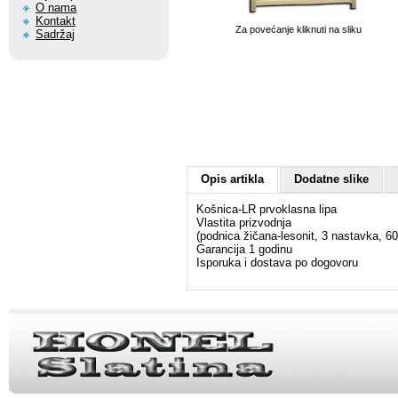
O nama
Kontakt
Za povećanje kliknuti na sliku
Sadržaj
Opis artikla
Dodatne slike
Košnica-LR prvoklasna lipa
Vlastita prizvodnja
(podnica žičana-lesonit, 3 nastavka, 60
Garancija 1 godinu
Isporuka i dostava po dogovoru