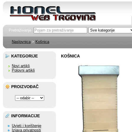
Pretraživanje
Naslovnica
>
Košnica
KATEGORIJE
KOŠNICA
Novi artikli
Polovni artikli
PROIZVOĐAČ
INFORMACIJE
Uvjeti i korištenje
Izjava privatnosti