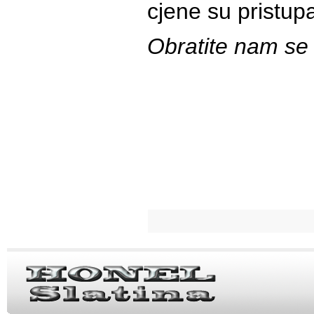
cjene su pristu
Obratite nam se