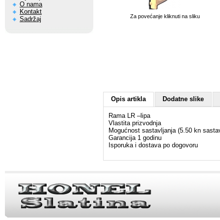
O nama
Kontakt
Za povećanje kliknuti na sliku
Sadržaj
Opis artikla
Dodatne slike
Rama LR –lipa
Vlastita prizvodnja
Mogućnost sastavljanja (5.50 kn sastav
Garancija 1 godinu
Isporuka i dostava po dogovoru