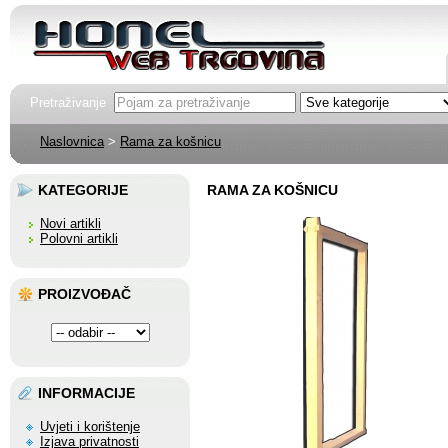
Pretraživanje
Naslovnica
>
Rama za košnicu
KATEGORIJE
RAMA ZA KOŠNICU
Novi artikli
Polovni artikli
PROIZVOĐAČ
INFORMACIJE
Uvjeti i korištenje
Izjava privatnosti